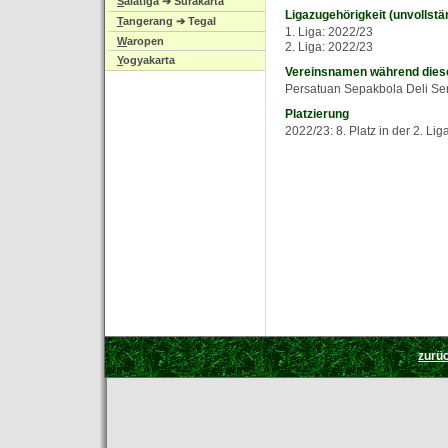
S
alatiga ➔ Surakarta
Ligazugehörigkeit (unvollstä
T
angerang ➔ Tegal
1. Liga: 2022/23
W
aropen
2. Liga: 2022/23
Y
ogyakarta
Vereinsnamen während diese
Persatuan Sepakbola Deli Se
Platzierung
2022/23: 8. Platz in der 2. Lig
zurü