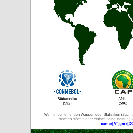
Südamerika
Afrika
(592)
(596)
Wer mir bei fehlenden Wappen oder Statistiken (Suchli
machen möchte oder einfach seine Meinung los
exmer[AT]gmx[D